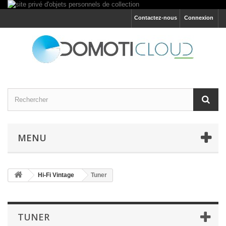
Contactez-nous
Connexion
MENU
Hi-Fi Vintage
Tuner
TUNER