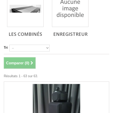
LES COMBINÉS
ENREGISTREUR
Tri
Comparer (
0
)
Résultats 1 - 63 sur 63.