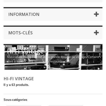
INFORMATION
MOTS-CLÉS
Hi-Fi Vintage
Matériel de Haute Fidélité de la grande époque ou vintage. Certains
sont à réparer, déjà réparés ou restaurés.
HI-FI VINTAGE
Il y a 63 produits.
Sous-catégories