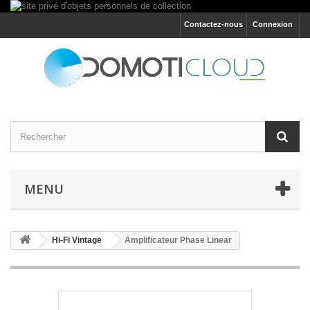
Contactez-nous
Connexion
MENU
Hi-Fi Vintage
Amplificateur Phase Linear