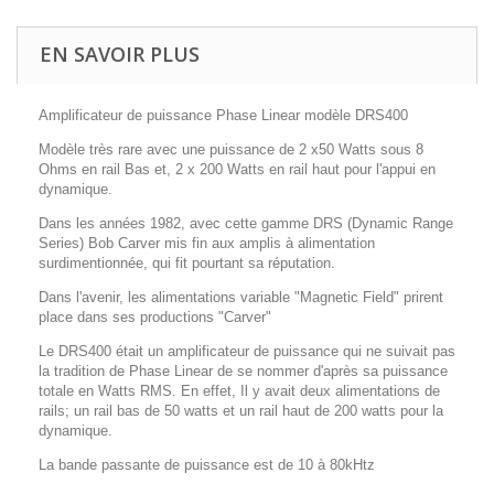
EN SAVOIR PLUS
Amplificateur de puissance Phase Linear modèle DRS400
Modèle très rare avec une puissance de 2 x50 Watts sous 8
Ohms en rail Bas et, 2 x 200 Watts en rail haut pour l'appui en
dynamique.
Dans les années 1982, avec cette gamme DRS (Dynamic Range
Series) Bob Carver mis fin aux amplis à alimentation
surdimentionnée, qui fit pourtant sa réputation.
Dans l'avenir, les alimentations variable "Magnetic Field" prirent
place dans ses productions "Carver"
Le DRS400 était un amplificateur de puissance qui ne suivait pas
la tradition de Phase Linear de se nommer d'après sa puissance
totale en Watts RMS. En effet, Il y avait deux alimentations de
rails; un rail bas de 50 watts et un rail haut de 200 watts pour la
dynamique.
La bande passante de puissance est de 10 à 80kHtz