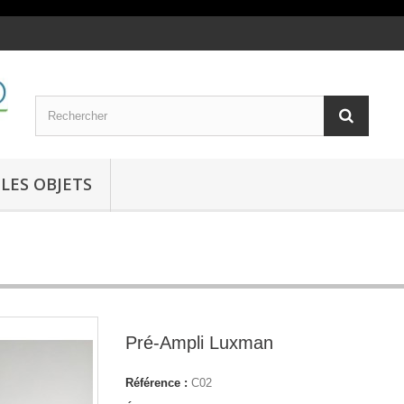
LES OBJETS
Pré-Ampli Luxman
Référence :
C02