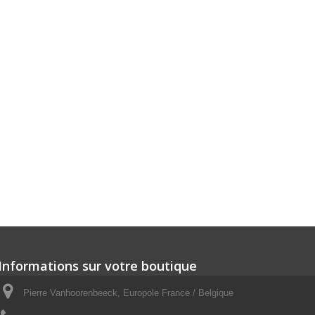
Informations sur votre boutique
Pierre Vanhoorenbeeck, Europole France / Belgique