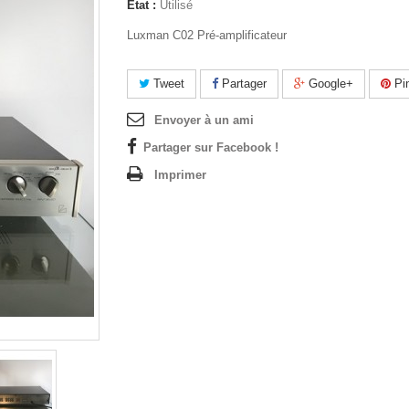
État :
Utilisé
Luxman C02 Pré-amplificateur
Tweet
Partager
Google+
Pin
Envoyer à un ami
Partager sur Facebook !
Imprimer