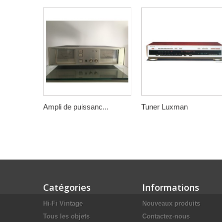
Ampli de puissanc...
Tuner Luxman
Catégories
Informations
Hi-Fi Vintage
Nouveaux produits
Tous les objets
Contactez-nous