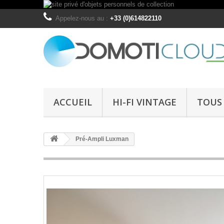
Appelez-nous au :
+33 (0)614822110
ACCUEIL
HI-FI VINTAGE
TOUS 
Pré-Ampli Luxman