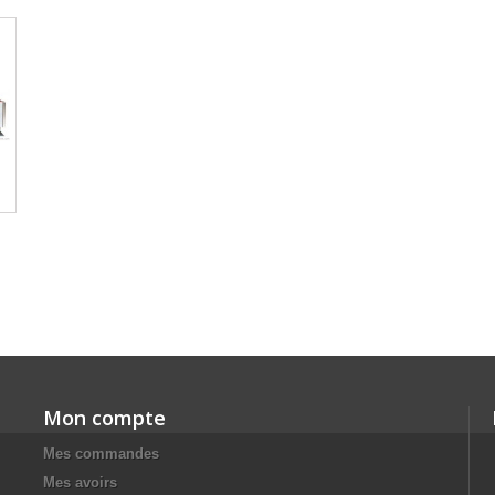
Mon compte
Mes commandes
Mes avoirs