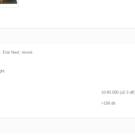
 Etat Neuf, révisé.
ght.
10-80,000 (±0.3 dB
>108 db