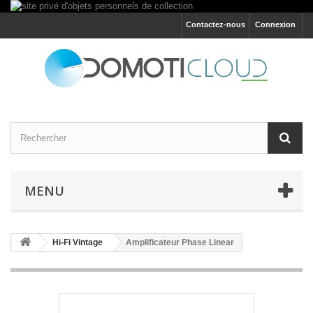
Contactez-nous
Connexion
MENU
Hi-Fi Vintage
Amplificateur Phase Linear