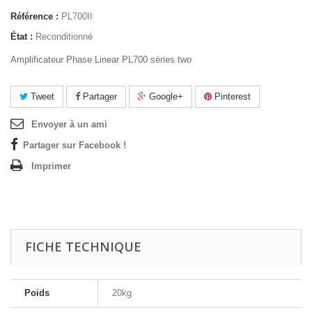
Référence :
PL700II
État :
Reconditionné
Amplificateur Phase Linear PL700 séries two
Tweet
Partager
Google+
Pinterest
Envoyer à un ami
Partager sur Facebook !
Imprimer
FICHE TECHNIQUE
Poids
20kg