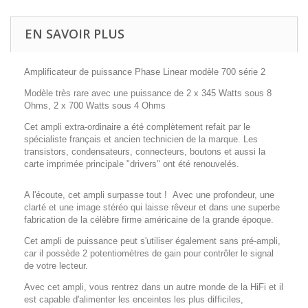
EN SAVOIR PLUS
Amplificateur de puissance Phase Linear modèle 700 série 2
Modèle très rare avec une puissance de 2 x 345 Watts sous 8
Ohms, 2 x 700 Watts sous 4 Ohms
Cet ampli extra-ordinaire a été complètement refait par le
spécialiste français et ancien technicien de la marque. Les
transistors, condensateurs, connecteurs, boutons et aussi la
carte imprimée principale "drivers" ont été renouvelés.
A l'écoute, cet ampli surpasse tout ! Avec une profondeur, une
clarté et une image stéréo qui laisse rêveur et dans une superbe
fabrication de la célèbre firme américaine de la grande époque.
Cet ampli de puissance peut s'utiliser également sans pré-ampli,
car il possède 2 potentiomètres de gain pour contrôler le signal
de votre lecteur.
Avec cet ampli, vous rentrez dans un autre monde de la HiFi et il
est capable d'alimenter les enceintes les plus difficiles,