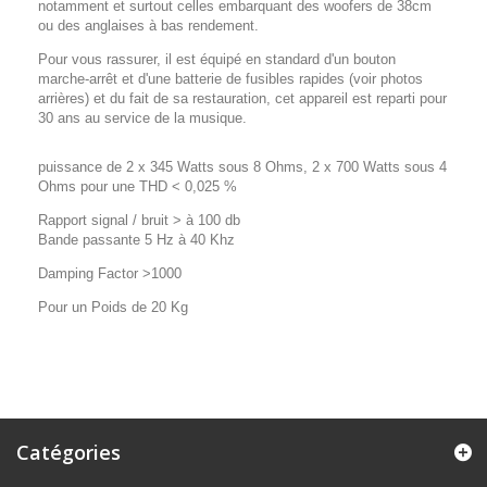
notamment et surtout celles embarquant des woofers de 38cm
ou des anglaises à bas rendement.
Pour vous rassurer, il est équipé en standard d'un bouton
marche-arrêt et d'une batterie de fusibles rapides (voir photos
arrières) et du fait de sa restauration, cet appareil est reparti pour
30 ans au service de la musique.
puissance de 2 x 345 Watts sous 8 Ohms, 2 x 700 Watts sous 4
Ohms pour une
THD < 0,025 %
Rapport signal / bruit > à 100 db
Bande passante 5 Hz à 40 Khz
Damping Factor >1000
Pour un Poids de 20 Kg
Catégories