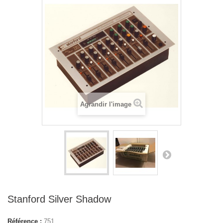
Agrandir l'image
Stanford Silver Shadow
Référence :
751