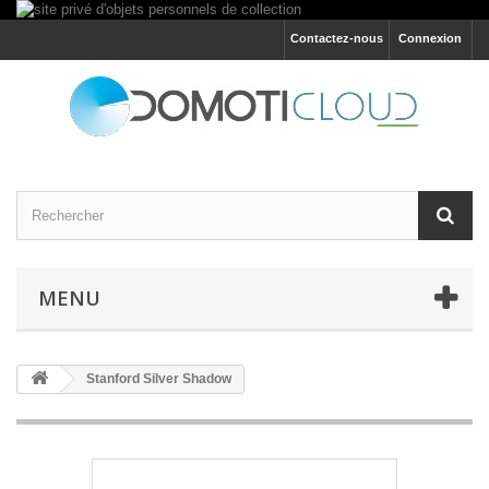
Contactez-nous
Connexion
MENU
Stanford Silver Shadow