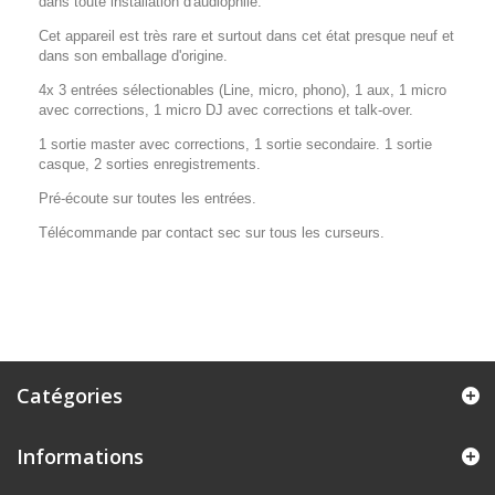
dans toute installation d'audiophile.
Cet appareil est très rare et surtout dans cet état presque neuf et
dans son emballage d'origine.
4x 3 entrées sélectionables (Line, micro, phono), 1 aux, 1 micro
avec corrections, 1 micro DJ avec corrections et talk-over.
1 sortie master avec corrections, 1 sortie secondaire. 1 sortie
casque, 2 sorties enregistrements.
Pré-écoute sur toutes les entrées.
Télécommande par contact sec sur tous les curseurs.
Catégories
Informations